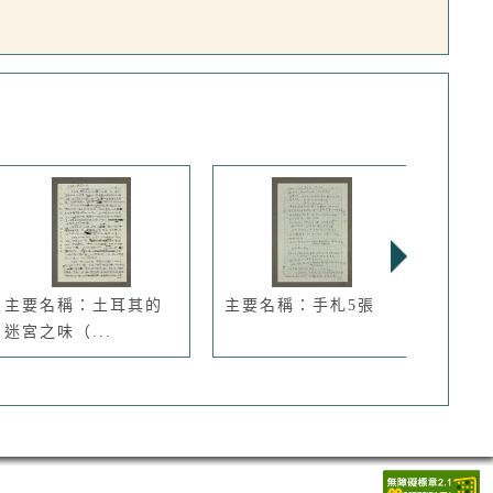
主要名稱：土耳其的
主要名稱：手札5張
主要
迷宮之味（...
再待個