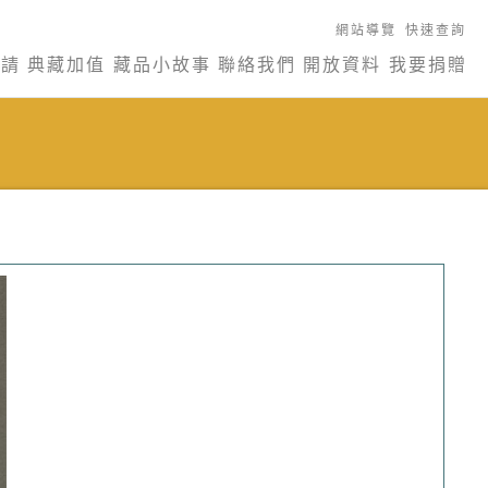
網站導覽
快速查詢
申請
典藏加值
藏品小故事
聯絡我們
開放資料
我要捐贈