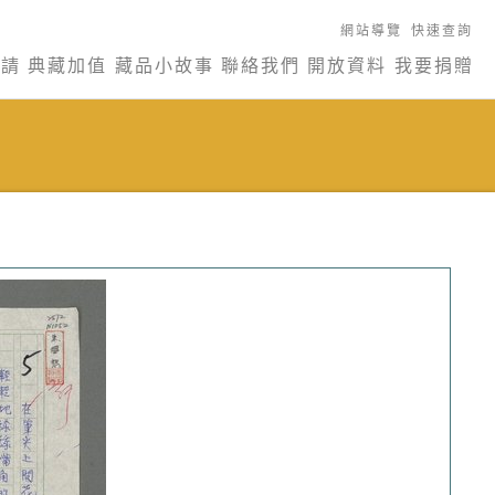
網站導覽
快速查詢
申請
典藏加值
藏品小故事
聯絡我們
開放資料
我要捐贈