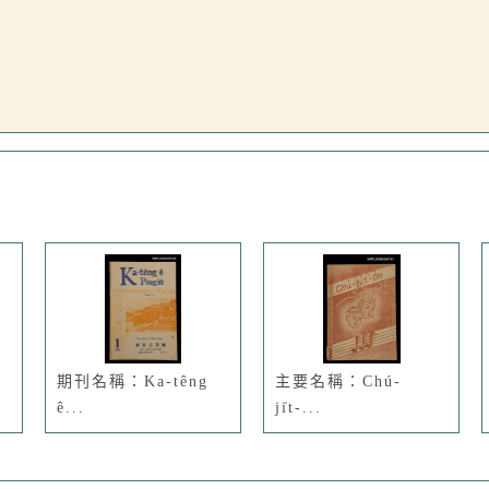
期刊名稱：Ka-têng
主要名稱：Chú-
ê...
ji̍t-...