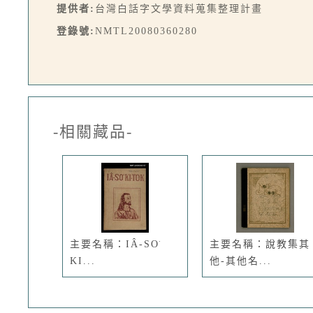
提供者:
台灣白話字文學資料蒐集整理計畫
登錄號:
NMTL20080360280
-相關藏品-
主要名稱：IÂ-SO͘
主要名稱：說教集其
KI...
他-其他名...