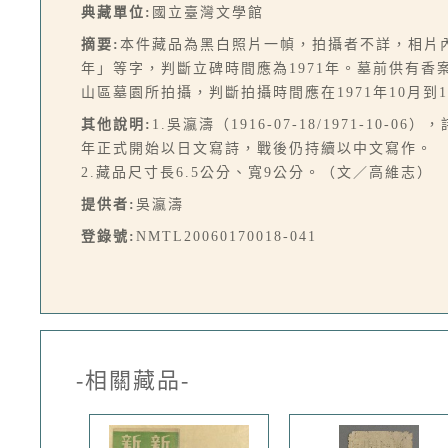
典藏單位:
國立臺灣文學館
摘要:
本件藏品為黑白照片一幀，拍攝者不詳，相片
年」等字，判斷立碑時間應為1971年。墓前供有
山區墓園所拍攝，判斷拍攝時間應在1971年10月到
其他說明:
1.吳瀛濤（1916-07-18/1971-
年正式開始以日文寫詩，戰後仍持續以中文寫作。
2.藏品尺寸長6.5公分、寬9公分。（文／高維志）
提供者:
吳瀛濤
登錄號:
NMTL20060170018-041
-相關藏品-