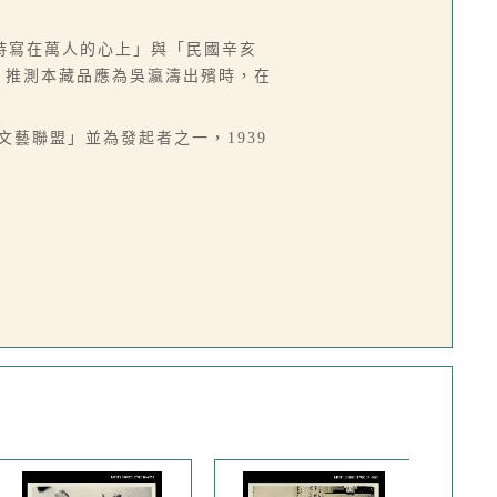
詩寫在萬人的心上」與「民國辛亥
。推測本藏品應為吳瀛濤出殯時，在
台灣文藝聯盟」並為發起者之一，1939