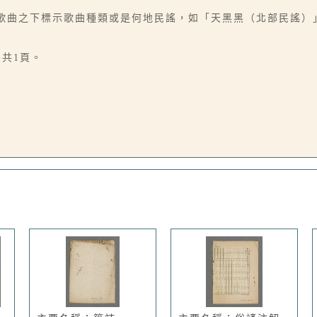
首歌曲之下標示歌曲種類或是何地民謠，如「天黑黑（北部民謠）
頁共1頁。