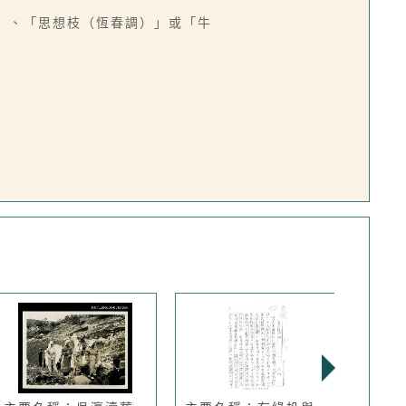
」、「思想枝（恆春調）」或「牛