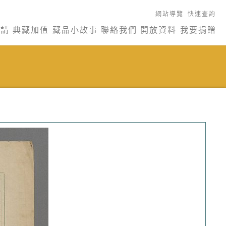
網站導覽
快速查詢
申請
典藏加值
藏品小故事
聯絡我們
開放資料
我要捐贈