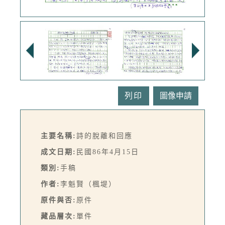
列印
主要名稱:
詩的脫離和回應
成文日期:
民國86年4月15日
類別:
手稿
作者:
李魁賢（楓堤）
原件與否:
原件
藏品層次:
單件