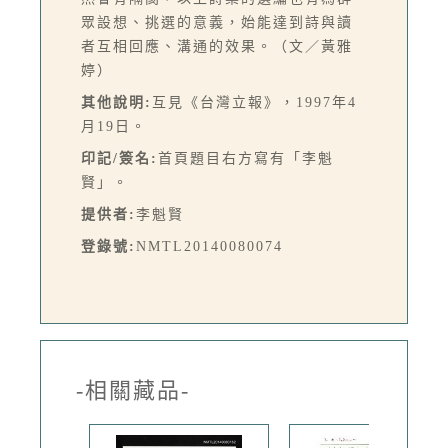
眾設想、挑選的意義，始能達到詩與讀
者互相回應、溝通的效果。（文／黃雅
婷）
其他說明:
互見《台灣立報》，1997年4
月19日。
印記/簽名:
首頁題目右方寫有「李魁
賢」。
提供者:
李魁賢
登錄號:
NMTL20140080074
-相關藏品-