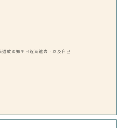
描述故國鄉里已逐漸遠去，以及自己