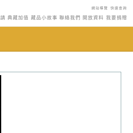
網站導覽
快速查詢
申請
典藏加值
藏品小故事
聯絡我們
開放資料
我要捐贈