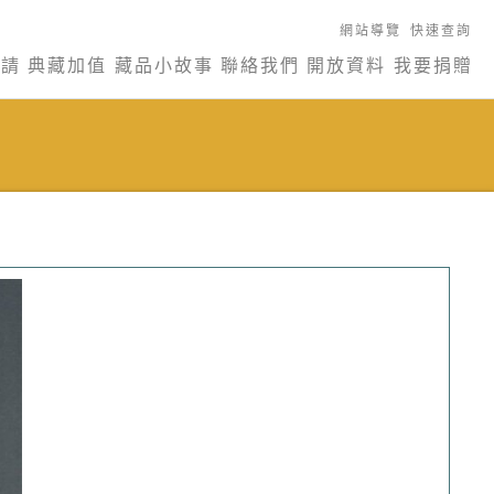
網站導覽
快速查詢
申請
典藏加值
藏品小故事
聯絡我們
開放資料
我要捐贈