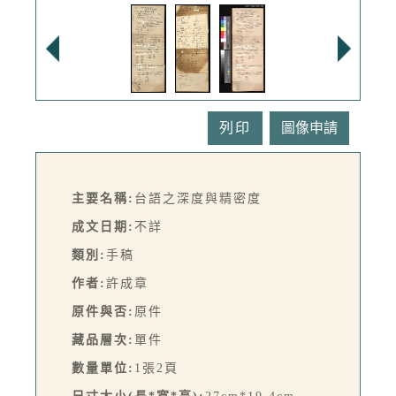
列印
主要名稱:
台語之深度與精密度
成文日期:
不詳
類別:
手稿
作者:
許成章
原件與否:
原件
藏品層次:
單件
數量單位:
1張2頁