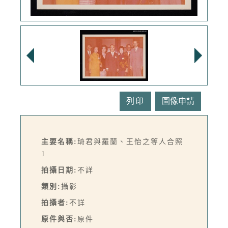
列印
主要名稱:
琦君與羅蘭、王怡之等人合照
1
拍攝日期:
不詳
類別:
攝影
拍攝者:
不詳
原件與否:
原件