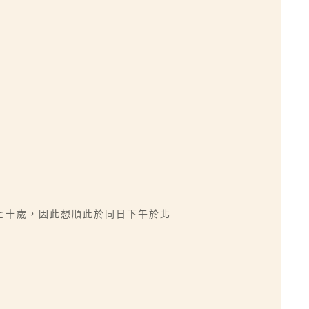
七十歲，因此想順此於同日下午於北