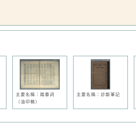
主要名稱：踏春詞
主要名稱：診斷筆記
（油印稿）