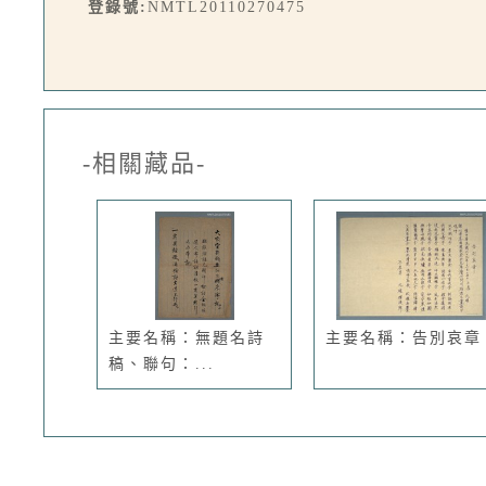
登錄號:
NMTL20110270475
-相關藏品-
主要名稱：無題名詩
主要名稱：告別哀章
稿、聯句：...