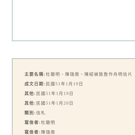
主要名稱:
杜聰明、陳瑞南、陳紹禎致詹作舟明信片（19
成文日期:
民國51年1月19日
其他:
民國51年1月19日
其他:
民國51年1月20日
類別:
信札
寫信者:
杜聰明
寫信者:
陳瑞南