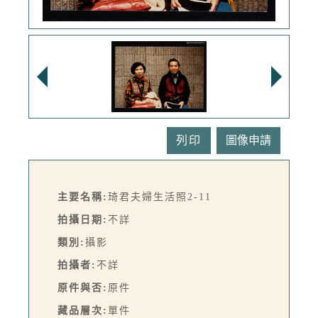
列印
主要名稱:
琦君夫婦生活照2-11
拍攝日期:
不詳
類別:
攝影
拍攝者:
不詳
原件與否:
原件
藏品層次:
單件