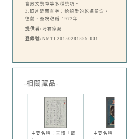
會散文獎章等多種獎項。
3.照片背面有字：給親愛的乾媽留念，
德蘭、聖桄敬贈 1972年
提供者:
琦君家屬
登錄號:
NMTL20150281855-001
-相關藏品-
主要名稱：三讀「藍
主要名稱：文星 2卷