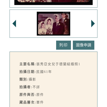
列印
主要名稱:
張秀亞女兒于德蘭結婚照1
拍攝日期:
民國61年
類別:
攝影
拍攝者:
不詳
原件與否:
原件
藏品層次:
單件