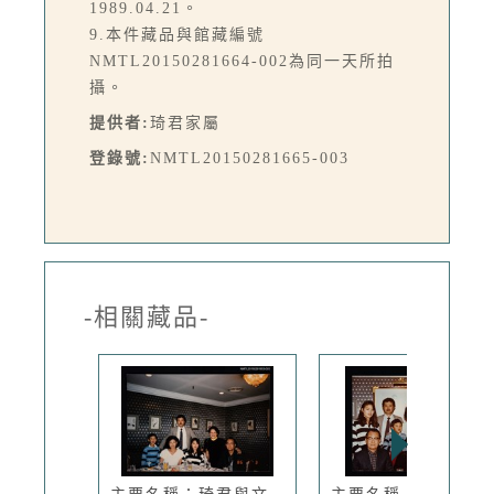
1989.04.21。
9.本件藏品與館藏編號
NMTL20150281664-002為同一天所拍
攝。
提供者:
琦君家屬
登錄號:
NMTL20150281665-003
-相關藏品-