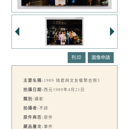
列印
主要名稱:
1989 琦君與文友餐聚合照3
拍攝日期:
西元1989年4月21日
類別:
攝影
拍攝者:
不詳
原件與否:
原件
藏品層次:
單件