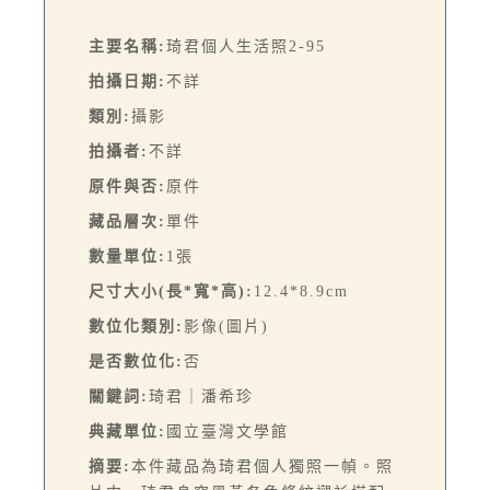
主要名稱:
琦君個人生活照2-95
拍攝日期:
不詳
類別:
攝影
拍攝者:
不詳
原件與否:
原件
藏品層次:
單件
數量單位:
1張
尺寸大小(長*寬*高):
12.4*8.9cm
數位化類別:
影像(圖片)
是否數位化:
否
關鍵詞:
琦君｜潘希珍
典藏單位:
國立臺灣文學館
摘要:
本件藏品為琦君個人獨照一幀。照