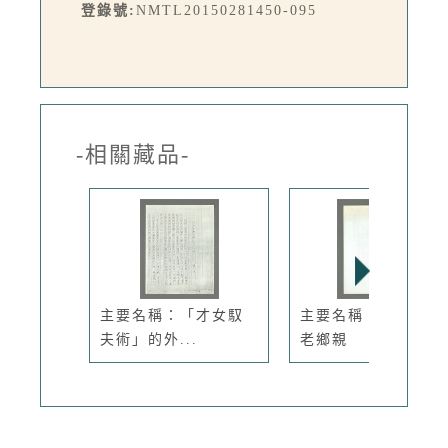
登錄號:
NMTL20150281450-095
-相關藏品-
主要名稱：「才女馭
主要名稱：我們都是
夫術」的外...
老鄉親