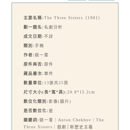
主要名稱:
The Three Sisters（1901）
劃一題名:
名劇分析
成文日期:
不詳
類別:
手稿
作者:
姚一葦
原件與否:
原件
藏品層次:
單件
數量單位:
13張共25頁
尺寸大小(長*寬*高):
20.8*15.2cm
數位化類別:
影像(圖片)
是否數位化:
是
關鍵詞:
姚一葦｜Anton Chekhov｜The
Three Sisters｜戲劇│新歷史主義