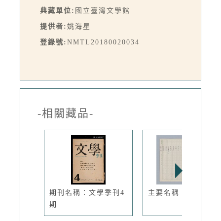
典藏單位:
國立臺灣文學館
提供者:
姚海星
登錄號:
NMTL20180020034
-相關藏品-
期刊名稱：文學季刊4
主要名稱：馬嵬驛
期