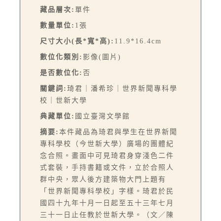
藏品層次:
單件
數量單位:
1張
尺寸大小(長*寬*高):
11.9*16.4cm
數位化類別:
影像(圖片)
是否數位化:
否
關鍵詞:
琦君｜潘希珍｜世界新聞專科學
校｜世新大學
典藏單位:
國立臺灣文學館
摘要:
本件藏品為琦君與學生在世界新聞
專科學校（今世新大學）廣場的團體紀
念合照。畫面中可見琦君身穿淺色二件
式套裝，手持書籍或文件，立於合照人
群中央，眾人後方建築物大門上題有
「世界新聞專科學校」字樣。琦君於民
國四十九年十月一日起至五十三年七月
三十一日止任教於世新大學。（文／陳