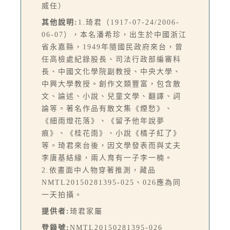
威任）
其他說明:
1.琦君（1917-07-24/2006-
06-07），本名潘希珍，出生於中國浙江
省永嘉縣，1949年隨國民政府來台，曾
任高檢處紀錄股長、司法行政部編審科
長、中國文化學院副教授、中央大學、
中興大學教授。創作文類豐富，包含散
文、論述、小說、兒童文學、翻譯、詞
論等。著名作品有散文集《煙愁》、
《細雨燈花落》、《留予他年說夢
痕》、《桂花雨》、小說《橘子紅了》
等。琦君來台後，因文學發表而與丈夫
李唐基結緣，兩人育有一子李一楠。
2.依畫面中人物穿著推測，藏品
NMTL20150281395-025、026應為同
一天拍攝。
提供者:
琦君家屬
登錄號:
NMTL20150281395-026