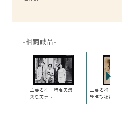
-相關藏品-
主要名稱：琦君夫婦
主要名稱：李唐基求
與夏志清、...
學時期獨照