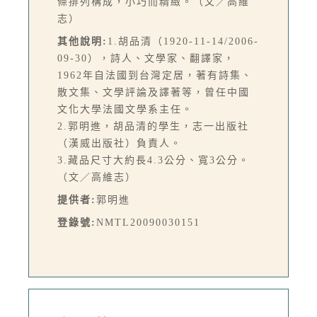
條排列構成，小巧而精緻。（文／高維
志）
其他說明:
1.胡品清（1920-11-14/2006-
09-30），詩人、文學家、翻譯家，
1962年自法國到台灣定居，著有詩集、
散文集、文學評論及譯著等，曾任中國
文化大學法國文學系主任。
2.郭明進，胡品清的學生，志一出版社
（漢威出版社）負責人。
3.藏品尺寸大約長4.3公分、寬3公分。
（文／高維志）
提供者:
郭明進
登錄號:
NMTL20090030151