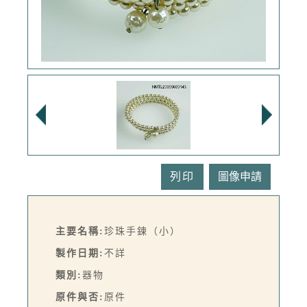
列印
主要名稱:
珍珠手鍊（小）
製作日期:
不詳
類別:
器物
原件與否:
原件