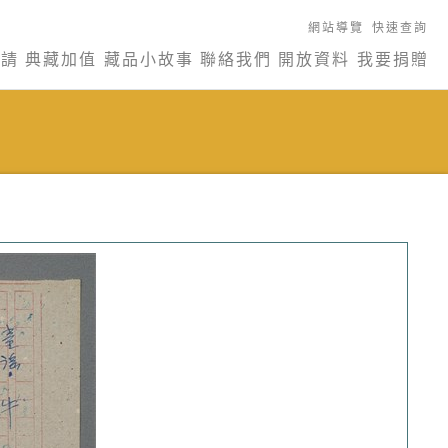
網站導覽
快速查詢
申請
典藏加值
藏品小故事
聯絡我們
開放資料
我要捐贈