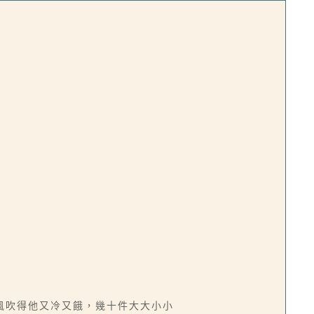
風吹得他又冷又餓，幾十件大大小小