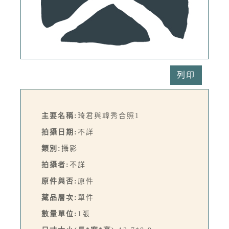
列印
主要名稱:
琦君與韓秀合照1
拍攝日期:
不詳
類別:
攝影
拍攝者:
不詳
原件與否:
原件
藏品層次:
單件
數量單位:
1張