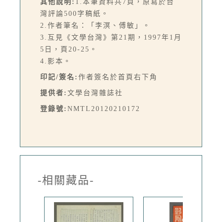
其他說明:
1.本筆資料共7頁，原寫於台
灣評論500字稿紙。
2.作者筆名：「李溟、傅敏」。
3.互見《文學台灣》第21期，1997年1月
5日，頁20-25。
4.影本。
印記/簽名:
作者簽名於首頁右下角
提供者:
文學台灣雜誌社
登錄號:
NMTL20120210172
-相關藏品-