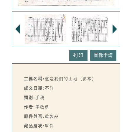
列印
主要名稱:
這是我們的土地（影本）
成文日期:
不詳
類別:
手稿
作者:
李敏勇
原件與否:
重製品
藏品層次:
單件