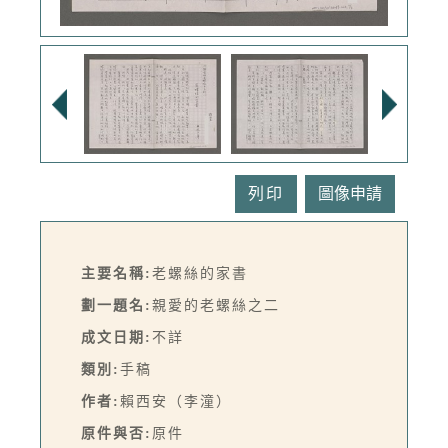
列印
主要名稱:
老螺絲的家書
劃一題名:
親愛的老螺絲之二
成文日期:
不詳
類別:
手稿
作者:
賴西安（李潼）
原件與否:
原件