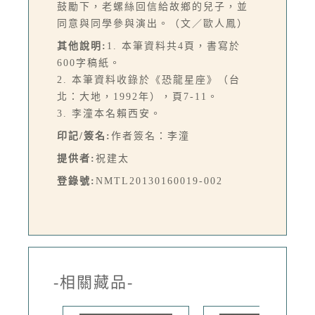
鼓勵下，老螺絲回信給故鄉的兒子，並
同意與同學參與演出。（文／歐人鳳）
其他說明:
1. 本筆資料共4頁，書寫於
600字稿紙。
2. 本筆資料收錄於《恐龍星座》（台
北：大地，1992年），頁7-11。
3. 李潼本名賴西安。
印記/簽名:
作者簽名：李潼
提供者:
祝建太
登錄號:
NMTL20130160019-002
-相關藏品-