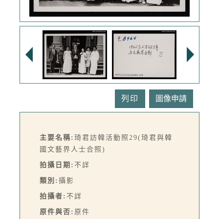
列印
主要名稱:
琦君訪韓活動照29(琦君與韓
國文藝界人士合照)
拍攝日期:
不詳
類別:
攝影
拍攝者:
不詳
原件與否:
原件