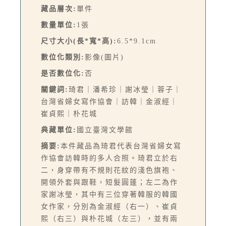
藏品層次:
單件
數量單位:
1張
尺寸大小(長*寬*高):
6.5*9.1cm
數位化類別:
影像(圖片)
是否數位化:
否
關鍵詞:
琦君｜潘希珍｜謝冰瑩｜蓉子｜
台灣省婦女寫作協會｜訪韓｜金淑經｜
崔貞熙｜朴花城
典藏單位:
國立臺灣文學館
摘要:
本件藏品為琦君代表台灣省婦女寫
作協會訪韓時的多人合照。琦君立於右
二，身穿帶有不規則花紋的淺色旗袍、
開領外套與跟鞋，短髮圓蓬；左二為作
家謝冰瑩，其中有三位穿著韓服的韓國
女作家，分別為金淑經（右一）、崔貞
熙（右三）與朴花城（左三），並有兩