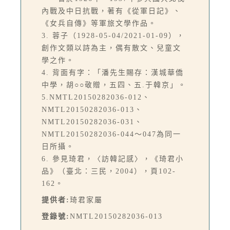
內戰及中日抗戰，著有《從軍日記》、
《女兵自傳》等軍旅文學作品。
3. 蓉子（1928-05-04/2021-01-09），
創作文類以詩為主，偶有散文、兒童文
學之作。
4. 背面有字：「潘先生賜存：漢城華僑
中學，胡○○敬贈，五四、五.于韓京」。
5.NMTL20150282036-012、
NMTL20150282036-013、
NMTL20150282036-031、
NMTL20150282036-044～047為同一
日所攝。
6. 參見琦君，〈訪韓記感〉，《琦君小
品》（臺北：三民，2004），頁102-
162。
提供者:
琦君家屬
登錄號:
NMTL20150282036-013