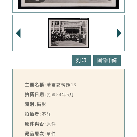
列印
主要名稱:
琦君訪韓照13
拍攝日期:
民國54年5月
類別:
攝影
拍攝者:
不詳
原件與否:
原件
藏品層次:
單件