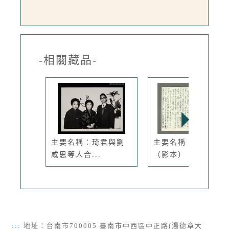
-相關藏品-
主要名稱：琦君與劉
主要名稱：編草鞋
咸思等人合...
（影本）
:::
地址：台南市700005 臺南市中西區中正路(湯德章大