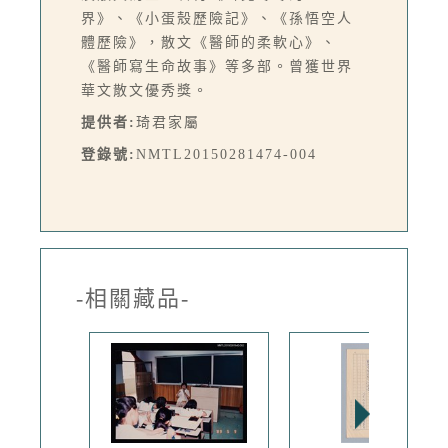
界》、《小蛋殼歷險記》、《孫悟空人
體歷險》，散文《醫師的柔軟心》、
《醫師寫生命故事》等多部。曾獲世界
華文散文優秀獎。
提供者:
琦君家屬
登錄號:
NMTL20150281474-004
-相關藏品-