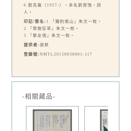
6.劉克襄（1957-），本名劉資愧，詩
人。
印記/簽名:
1.「獨釣南山」朱文一枚。
2.「眾樹狂草」朱文一枚。
3.「摯友情」朱文一枚。
提供者:
張默
登錄號:
NMTL20150030001-117
-相關藏品-