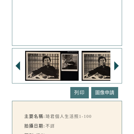
列印
主要名稱:
琦君個人生活照1-100
拍攝日期:
不詳