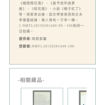
《細雨燈花落》、《留予他年說夢
痕》、《桂花雨》、小說《橘子紅了》
等。琦君來台後，因文學發表而與丈夫
李唐基結緣，兩人育有一子李一楠。
2.NMTL20150281449-99、100為同一
日拍攝。
提供者:
琦君家屬
登錄號:
NMTL20150281449-100
-相關藏品-