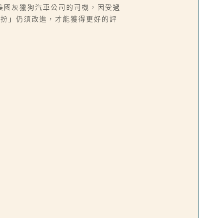
美國灰獵狗汽車公司的司機，因受過
裝扮」仍須改進，才能獲得更好的評