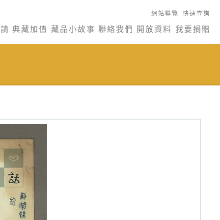
網站導覽
快速查詢
申請
典藏加值
藏品小故事
聯絡我們
開放資料
我要捐贈