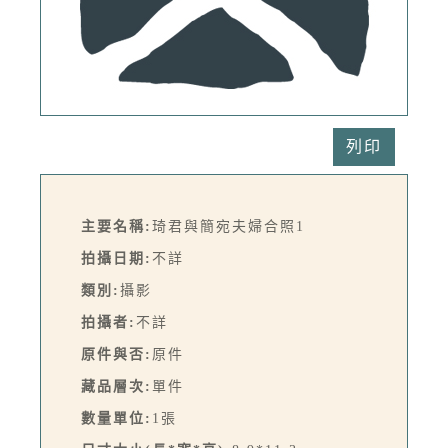
列印
主要名稱:
琦君與簡宛夫婦合照1
拍攝日期:
不詳
類別:
攝影
拍攝者:
不詳
原件與否:
原件
藏品層次:
單件
數量單位:
1張