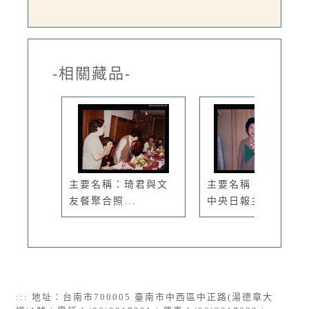
-相關藏品-
主要名稱：琦君與文
主要名稱：琦君出席
友餐聚合照...
中央日報主...
:::
地址：台南市700005 臺南市中西區中正路(湯德章大