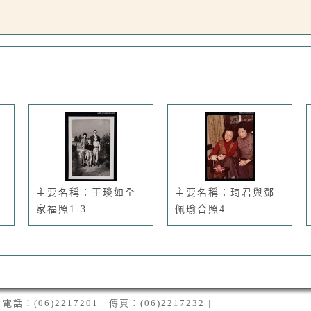
主要名稱：王琰如全
主要名稱：琦君與鄧
家福照1-3
佩瑜合照4
06)2217201 | 傳真：(06)2217232 |