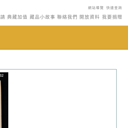
網站導覽
快速查詢
申請
典藏加值
藏品小故事
聯絡我們
開放資料
我要捐贈