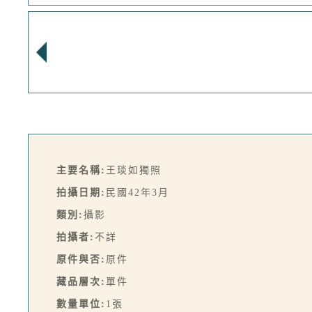
主要名稱:
王琰如獨照
拍攝日期:
民國42年3月
類別:
攝影
拍攝者:
不詳
原件與否:
原件
藏品層次:
單件
數量單位:
1張