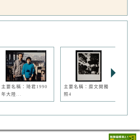
主要名稱：琦君1990
主要名稱：糜文開獨
主要
年大陸...
照4
生活照