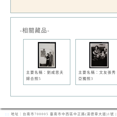
-相關藏品-
主要名稱：劉咸思夫
主要名稱：文友張秀
婦合照5
亞獨照3
:::
地址：台南市700005 臺南市中西區中正路(湯德章大道)1號 | 電話：(