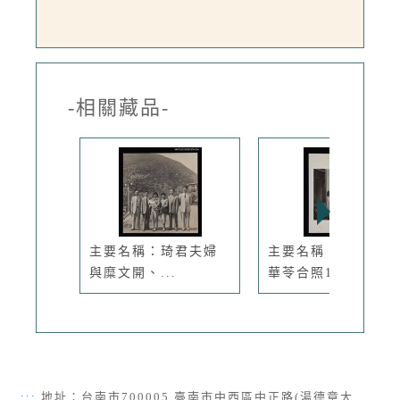
-相關藏品-
主要名稱：琦君夫婦
主要名稱：琦君與聶
與糜文開、...
華苓合照1...
:::
地址：台南市700005 臺南市中西區中正路(湯德章大