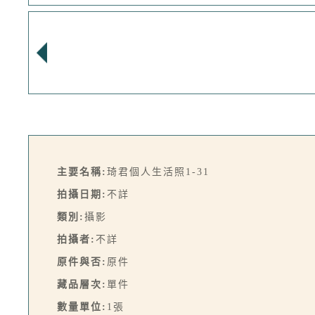
主要名稱:
琦君個人生活照1-31
拍攝日期:
不詳
類別:
攝影
拍攝者:
不詳
原件與否:
原件
藏品層次:
單件
數量單位:
1張