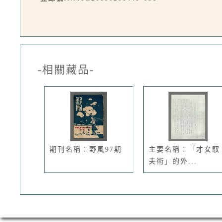
-相關藏品-
期刊名稱：野風97期
主要名稱：「才女馭
夫術」的外...