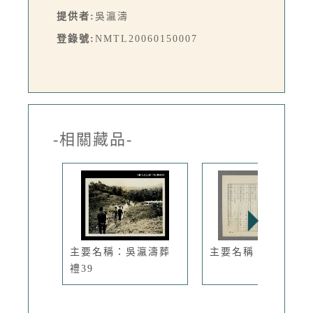
提供者:
吳瀛濤
登錄號:
NMTL20060150007
-相關藏品-
主要名稱：吳瀛濤葬
主要名稱：格言集
禮39