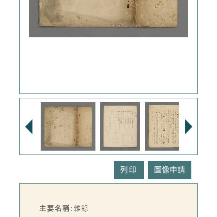
列印
主要名稱:
雜錄