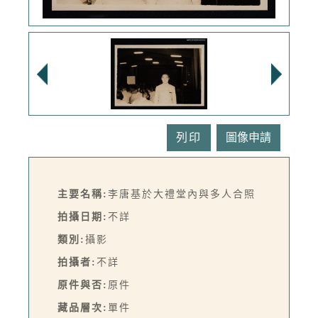
列印
主要名稱:
李唐基於大禮堂內與多人合照
拍攝日期:
不詳
類別:
攝影
拍攝者:
不詳
原件與否:
原件
藏品層次:
單件