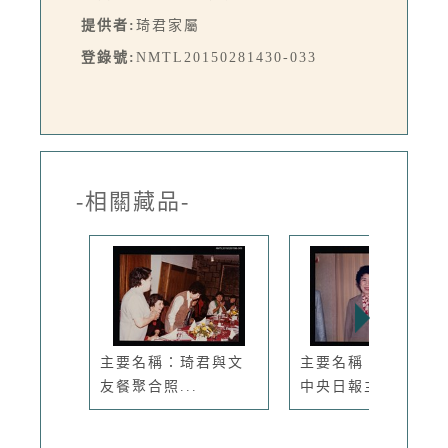
提供者:
琦君家屬
登錄號:
NMTL20150281430-033
-相關藏品-
主要名稱：琦君與文
主要名稱：琦君出席
友餐聚合照...
中央日報主...