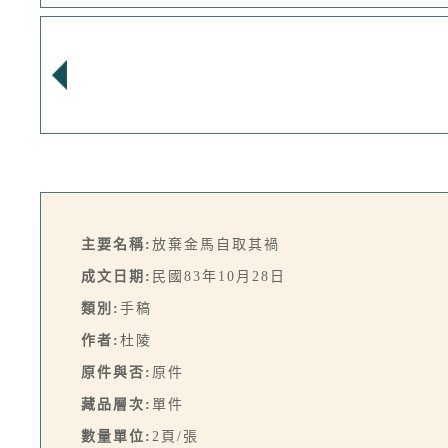
主要名稱:
放棄金馬自取其禍
成文日期:
民國83年10月28日
類別:
手稿
作者:
杜陵
原件與否:
原件
藏品層次:
單件
數量單位:
2頁/張