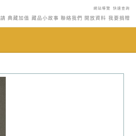
網站導覽
快速查詢
申請
典藏加值
藏品小故事
聯絡我們
開放資料
我要捐贈