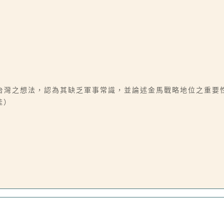
台灣之想法，認為其缺乏軍事常識，並論述金馬戰略地位之重要
佳）