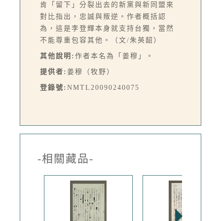
肯「留下」分裂出去的新黨與新同盟來
對比指出，忠誠與叛逆。作者概括認
為，這是李登輝本身就支持台獨，當然
不能尊重包容其他。（文/朱英韶）
其他說明:
作者本名為「姜穆」。
提供者:
姜穆（牧野）
登錄號:
NMTL20090240075
-相關藏品-