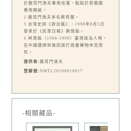
於鹿耳門漁夫專用信箋，黏貼於奇蘭園
專用稿紙。
2.鹿耳門漁夫本名蔡奇蘭。
3.台灣史詩《政治篇》，1998年8月5日
發表於《民眾日報》輿情版。
4.林滴娟（1966-1998）臺灣政治人物，
在中國遭綁架後因施打過量藥物休克而
死。
提供者:
鹿耳門漁夫
登錄號:
NMTL20100010017
-相關藏品-