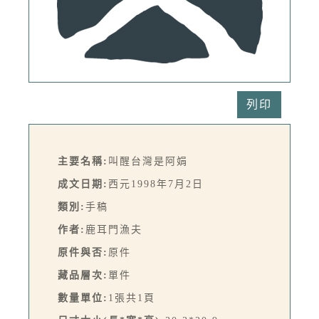
列印
主要名稱:
叫醒台灣是阿娟
成文日期:
西元1998年7月2日
類別:
手稿
作者:
鹿耳門漁夫
原件與否:
原件
藏品層次:
單件
數量單位:
1張共1頁