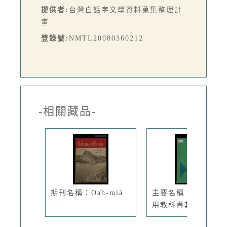
提供者:
台灣白話字文學資料蒐集整理計
畫
登錄號:
NMTL20080360212
-相關藏品-
期刊名稱：Oa̍h-miā
主要名稱：白話字實
...
用教科書其...