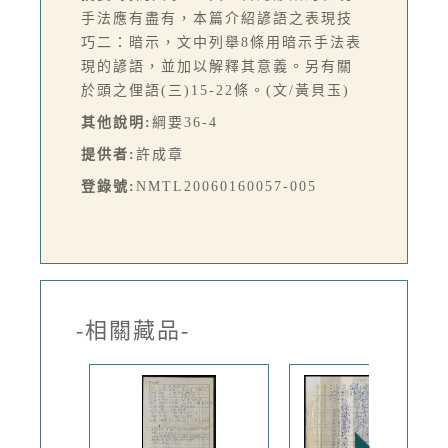
手法應有盡有，本篇介紹諺語之表現技
巧二：暗示，文中列舉8條用暗示手法表
現的諺語，並加以解釋其意義。另有關
於頭之俚語(三)15-22條。(文/黃貝玉)
其他說明:
綱要36-4
提供者:
許成章
登錄號:
NMTL20060160057-005
-相關藏品-