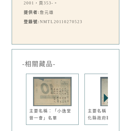
2001，頁353-。
提供者:
詹元雄
登錄號:
NMTL20110270523
-相關藏品-
主要名稱：「小逸堂
主要名稱：臺灣省彰
晉一會」名單
化縣政府聘函