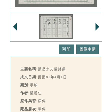
列印
主要名稱:
讀岳宗丈量詩集
成文日期:
民國81年4月1日
類別:
手稿
作者:
藍善仁
原件與否:
原件
藏品層次:
單件