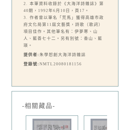
2. 本筆資料收錄於《大海洋詩雜誌》第
40期，1992年6月10日，頁17。
3. 作者曾以筆名「荒馬」獲得高雄市政
府文化局第11屆文藝獎，詩歌（歌詞）
項目佳作。其他筆名有：伊夢寒、山
人、藍善七十二。另有別號：香山、藍
瑛。
提供者:
朱學恕創大海洋詩雜誌
登錄號:
NMTL20080181156
-相關藏品-