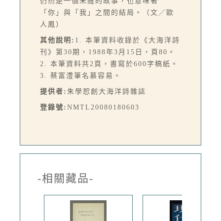
仍然是一個未醒的故事，也意味著
「你」與「我」之間的結局。（文／歐
人鳳）
其他說明:
1. 本筆資料收錄於《大海洋詩
刊》第30期，1988年3月15日，頁80。
2. 本筆資料共2頁，書寫於600字稿紙。
3. 蔡富澧筆名慕容易。
提供者:
朱學恕創大海洋詩雜誌
登錄號:
NMTL20080180603
-相關藏品-