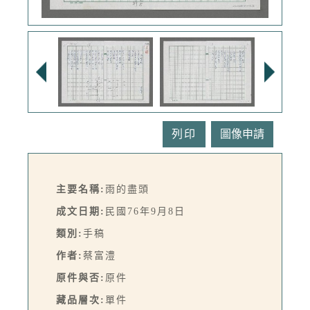
列印
主要名稱:
雨的盡頭
成文日期:
民國76年9月8日
類別:
手稿
作者:
蔡富澧
原件與否:
原件
藏品層次:
單件