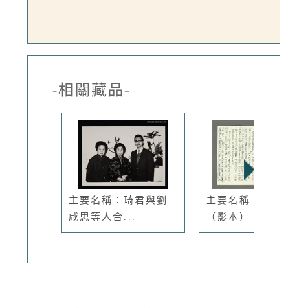
-相關藏品-
主要名稱：琦君與劉
主要名稱：編草鞋
咸思等人合...
（影本）