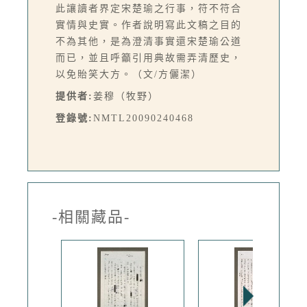
此讓讀者界定宋楚瑜之行事，符不符合
實情與史實。作者說明寫此文稿之目的
不為其他，是為澄清事實還宋楚瑜公道
而已，並且呼籲引用典故需弄清歷史，
以免貽笑大方。（文/方儷潔）
提供者:
姜穆（牧野）
登錄號:
NMTL20090240468
-相關藏品-