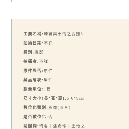
主要名稱:
琦君與王怡之合照3
拍攝日期:
不詳
類別:
攝影
拍攝者:
不詳
原件與否:
原件
藏品層次:
單件
數量單位:
1張
尺寸大小(長*寬*高):
6.6*9cm
數位化類別:
影像(圖片)
是否數位化:
否
關鍵詞:
琦君｜潘希珍｜王怡之