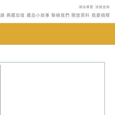
網站導覽
快速查詢
申請
典藏加值
藏品小故事
聯絡我們
開放資料
我要捐贈