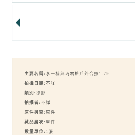
主要名稱:
李一楠與琦君於戶外合照1-79
拍攝日期:
不詳
類別:
攝影
拍攝者:
不詳
原件與否:
原件
藏品層次:
單件
數量單位:
1張