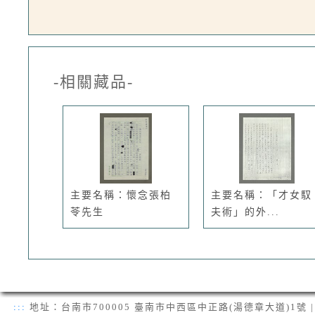
-相關藏品-
主要名稱：懷念張柏
主要名稱：「才女馭
苓先生
夫術」的外...
:::
地址：台南市700005 臺南市中西區中正路(湯德章大道)1號 | 電話：(