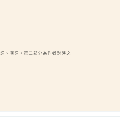
助詞、嘆詞。第二部分為作者對詩之