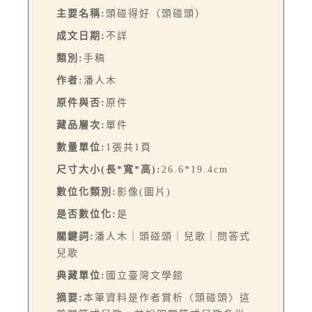
主要名稱:
頭碰得好（頭碰頭）
成文日期:
不詳
類別:
手稿
作者:
潘人木
原件與否:
原件
藏品層次:
單件
數量單位:
1張共1頁
尺寸大小(長*寬*高):
26.6*19.4cm
數位化類別:
影像(圖片)
是否數位化:
是
關鍵詞:
潘人木｜頭碰頭｜兒歌｜問答式
兒歌
典藏單位:
國立臺灣文學館
摘要:
本筆資料是作者賞析〈頭碰頭〉這