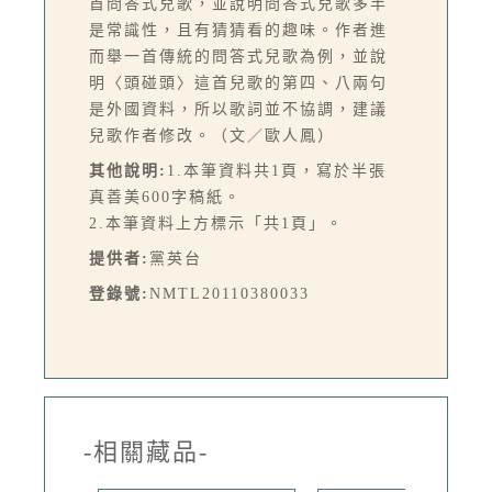
首問答式兒歌，並說明問答式兒歌多半
是常識性，且有猜猜看的趣味。作者進
而舉一首傳統的問答式兒歌為例，並說
明〈頭碰頭〉這首兒歌的第四、八兩句
是外國資料，所以歌詞並不協調，建議
兒歌作者修改。（文／歐人鳳）
其他說明:
1.本筆資料共1頁，寫於半張
真善美600字稿紙。
2.本筆資料上方標示「共1頁」。
提供者:
黨英台
登錄號:
NMTL20110380033
-相關藏品-